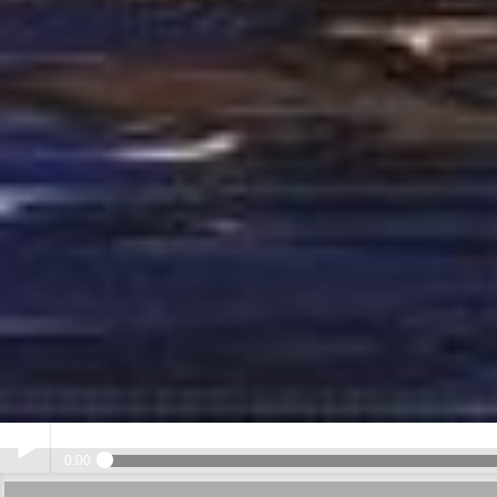
Kevin Wyglad
- S
0:00